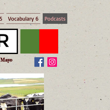
5
Vocabulary 6
Podcasts
y Mayo