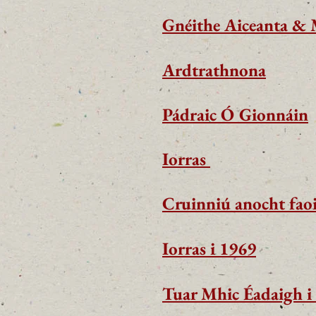
Gnéithe Aiceanta &
Ardtrathnona
Pádraic Ó Gionnáin
Iorras
Cruinniú anocht faoi
Iorras i 1969
Tuar Mhic Éadaigh i