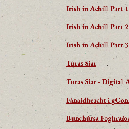
Irish in Achill Part 1
Irish in Achill Part 2
Irish in Achill Part 3
Turas Siar
Turas Siar - Digital 
Fánaidheacht i gCo
Bunchúrsa Foghraío