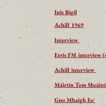
Inis Bigil
Achill 1969
Interview
Erris FM interview (
Achill interview
Máirtín Tom Sheáin
Gno Mhaigh Eo