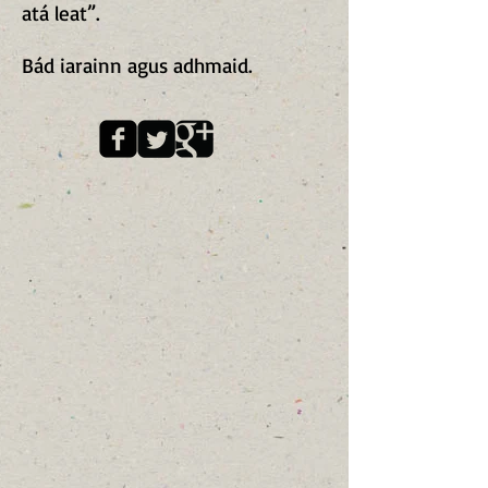
atá leat”.
Bád iarainn agus adhmaid.