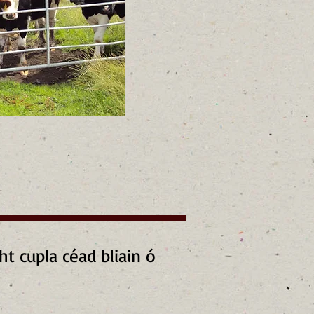
t cupla céad bliain ó