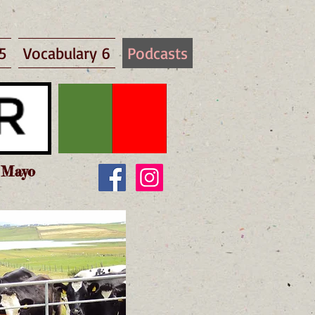
5
Vocabulary 6
Podcasts
y Mayo